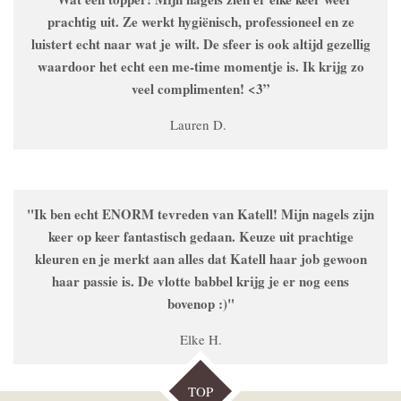
prachtig uit. Ze werkt hygiënisch, professioneel en ze
luistert echt naar wat je wilt. De sfeer is ook altijd gezellig
waardoor het echt een me-time momentje is. Ik krijg zo
veel complimenten! <3”
Lauren D.
"Ik ben echt ENORM tevreden van Katell! Mijn nagels zijn
keer op keer fantastisch gedaan. Keuze uit prachtige
kleuren en je merkt aan alles dat Katell haar job gewoon
haar passie is. De vlotte babbel krijg je er nog eens
bovenop :)"
Elke H.
TOP