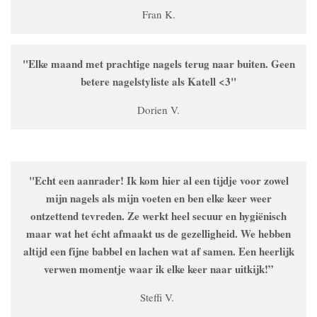
Fran K.
"Elke maand met prachtige nagels terug naar buiten. Geen
betere nagelstyliste als Katell <3"
Dorien V.
"Echt een aanrader! Ik kom hier al een tijdje voor zowel
mijn nagels als mijn voeten en ben elke keer weer
ontzettend tevreden. Ze werkt heel secuur en hygiënisch
maar wat het écht afmaakt us de gezelligheid. We hebben
altijd een fijne babbel en lachen wat af samen. Een heerlijk
verwen momentje waar ik elke keer naar uitkijk!”
Steffi V.